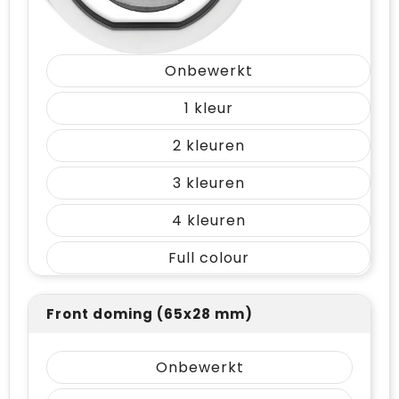
Onbewerkt
1
2
3
4
Full colour
Front doming (65x28 mm)
Onbewerkt