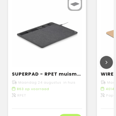
SUPERPAD - RPET muismat 15W oplader
Maandag 24 augustus in huis
Maan
863
op voorraad
4014
RPET
Papi