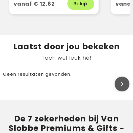
vanaf € 12,82
vanaf
Bekijk
Laatst door jou bekeken
Toch wel leuk hé!
Geen resultaten gevonden.
De 7 zekerheden bij Van
Slobbe Premiums & Gifts -