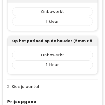
Onbewerkt
1
Op het potlood op de houder (5mm x 50mm
Onbewerkt
1
2. Kies je aantal
Prijsopgave