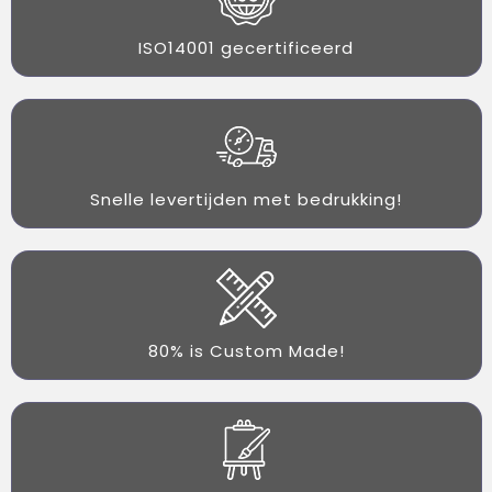
ISO14001 gecertificeerd
Snelle levertijden met bedrukking!
80% is Custom Made!