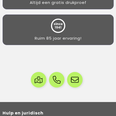
Altijd een gratis drukproef
Ruim 85 jaar ervaring!
Hulp en juridisch