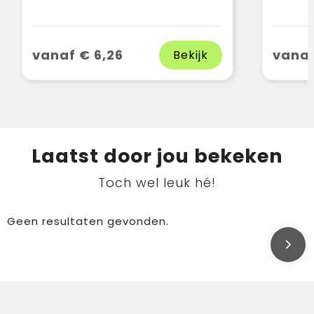
vanaf € 6,26
vanaf
Bekijk
Laatst door jou bekeken
Toch wel leuk hé!
Geen resultaten gevonden.