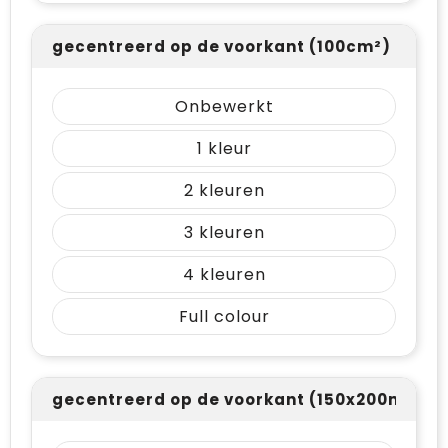
gecentreerd op de voorkant (100cm²)
Onbewerkt
1
2
3
4
Full colour
gecentreerd op de voorkant (150x200mm (