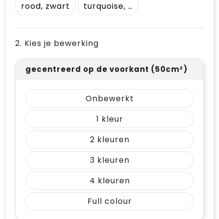
rood, zwart
turquoise, zwart
2. Kies je bewerking
gecentreerd op de voorkant (50cm²)
Onbewerkt
1
2
3
4
Full colour