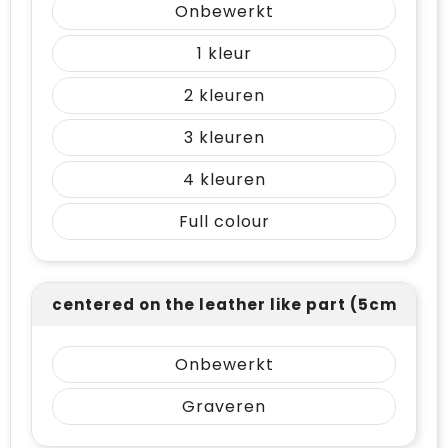
Onbewerkt
1
2
3
4
Full colour
centered on the leather like part (5cm²)
Onbewerkt
Graveren