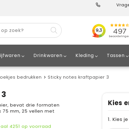
Vrage
ijfwaren
Drinkwaren
Kleding
Tassen
ekjes bedrukken
Sticky notes kraftpapier 3
 3
Kies e
ier, bevat drie formaten
 x 75 mm, 25 vellen met
1. Kies 
taal
4251
op voorraad