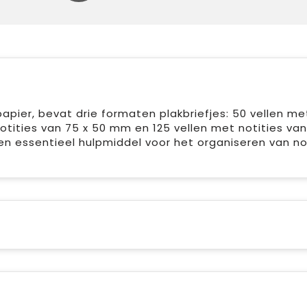
pier, bevat drie formaten plakbriefjes: 50 vellen me
otities van 75 x 50 mm en 125 vellen met notities van
 een essentieel hulpmiddel voor het organiseren van no