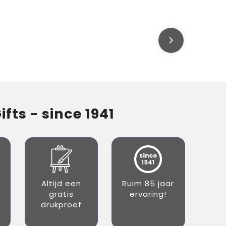
fts - since 1941
Altijd een
Ruim 85 jaar
gratis
ervaring!
drukproef