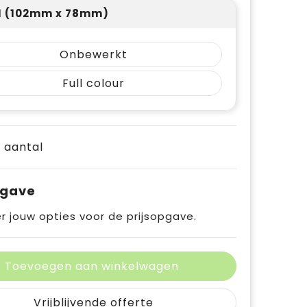
 1 (102mm x 78mm)
Onbewerkt
Full colour
e aantal
pgave
r jouw opties voor de prijsopgave.
Toevoegen aan winkelwagen
Vrijblijvende offerte