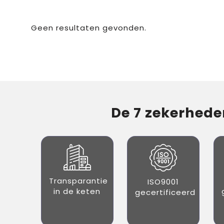
Geen resultaten gevonden.
De 7 zekerheden
Transparantie
ISO9001
in de keten
gecertificeerd