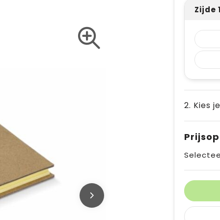
Zijde
2. Kies j
Prijso
Selectee