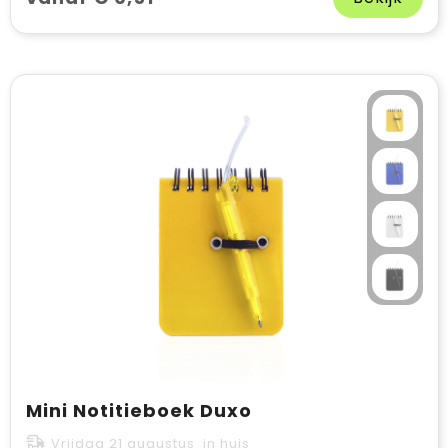
Mini Notitieboek Duxo
Vrijdag 21 augustus in huis