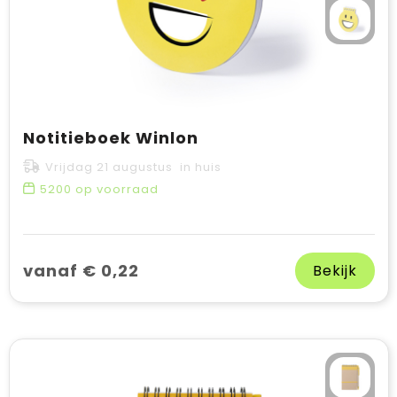
Notitieboek Winlon
Vrijdag 21 augustus in huis
5200
op voorraad
vanaf € 0,22
Bekijk