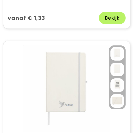
vanaf € 1,33
Bekijk