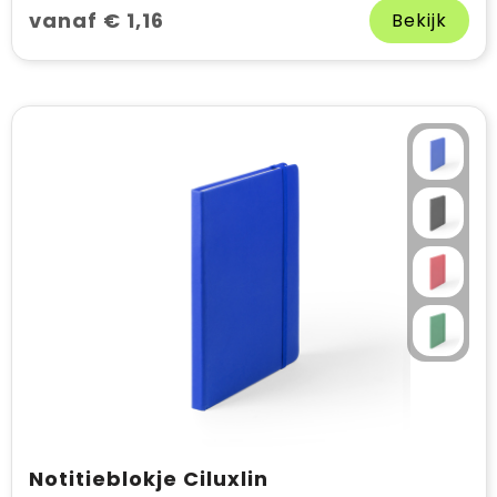
vanaf € 1,16
Bekijk
Notitieblokje Ciluxlin