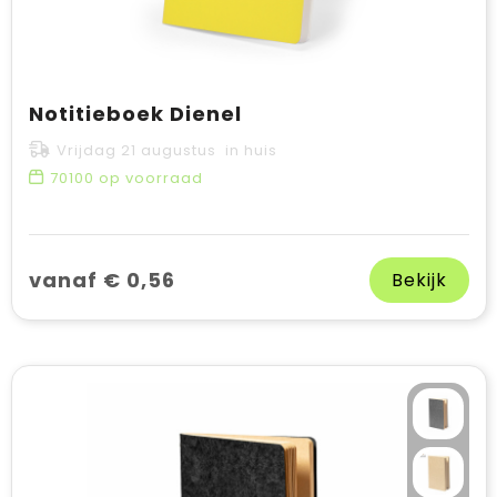
Notitieboek Dienel
Vrijdag 21 augustus in huis
70100
op voorraad
vanaf € 0,56
Bekijk