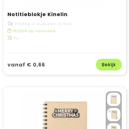
Notitieblokje Kinelin
Vrijdag 21 augustus in huis
152900
op voorraad
PU
vanaf € 0,66
Bekijk