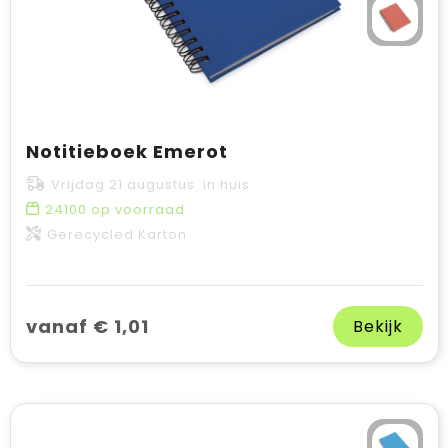
Notitieboek Emerot
Vrijdag 21 augustus in huis
24100
op voorraad
Gerecycled Karton
vanaf € 1,01
Bekijk