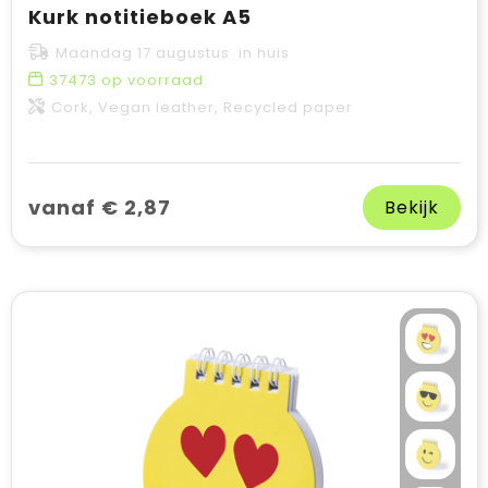
Kurk notitieboek A5
Maandag 17 augustus in huis
37473
op voorraad
Cork, Vegan leather, Recycled paper
vanaf € 2,87
Bekijk