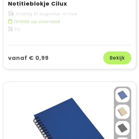
Notitieblokje Cilux
Vrijdag 21 augustus in huis
1311000
op voorraad
PU
vanaf € 0,99
Bekijk