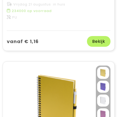
Vrijdag 21 augustus in huis
234000
op voorraad
PU
vanaf € 1,16
Bekijk