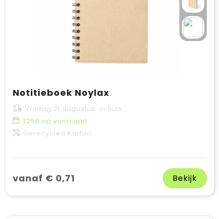
Notitieboek Noylax
Vrijdag 21 augustus in huis
3258
op voorraad
Gerecycled Karton
vanaf € 0,71
Bekijk