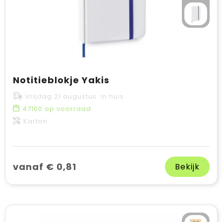
Notitieblokje Yakis
Vrijdag 21 augustus in huis
47100
op voorraad
Karton
vanaf € 0,81
Bekijk