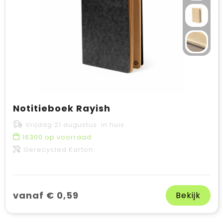
Notitieboek Rayish
Vrijdag 21 augustus in huis
16300
op voorraad
Gerecycled Karton
vanaf € 0,59
Bekijk