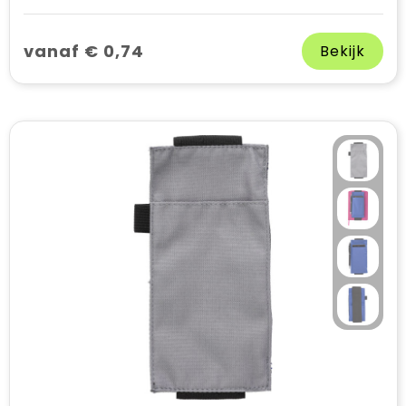
vanaf € 0,74
Bekijk