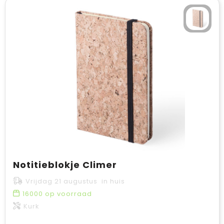
Notitieblokje Climer
Vrijdag 21 augustus in huis
16000
op voorraad
Kurk