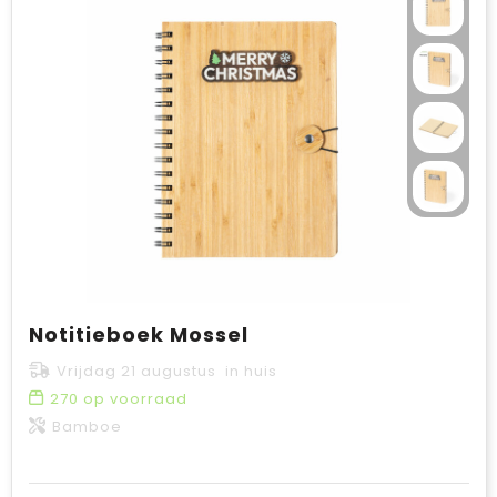
Notitieboek Mossel
Vrijdag 21 augustus in huis
270
op voorraad
Bamboe