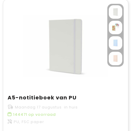
A5-notitieboek van PU
Maandag 17 augustus in huis
144471
op voorraad
PU, FSC paper