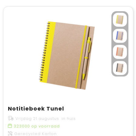
Notitieboek Tunel
Vrijdag 21 augustus in huis
323000
op voorraad
Gerecycled Karton