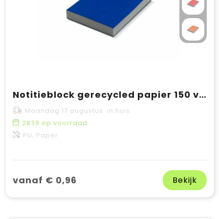
Notitieblock gerecycled papier 150 vellen
Maandag 17 augustus in huis
2839
op voorraad
PU, Paper
vanaf € 0,96
Bekijk