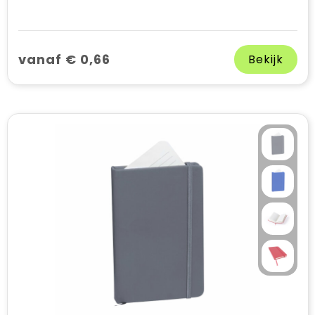
vanaf € 0,66
Bekijk