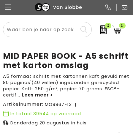
0
0
Alle categorieën
Pennen
Flessen
Meest gekozen
Boodschappen- en draagtassen
Tech
Potloden
Mokken en bekers
Buitenkleding
Zakelijke tassen
MID PAPER BOOK - A5 schrift
Snoep
Notitieboekjes
Glazen en karaffen
Sportkleding
Sport & vrije tijd
met karton omslag
Promo
Papier
Merken
Overig textiel
Rugzakken
A5 formaat schrift met kartonnen kaft gevuld met
80 paginas'(40 vellen) ingebonden gerecycled
papier. Kaft: 250 g/m², papier: 70 grams. FSC®-
certif
...
Artikelnummer:
MO9867-13
In totaal
39544
op voorraad
Donderdag 20 augustus in huis