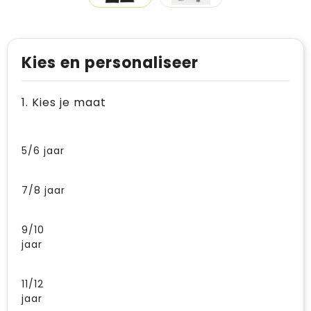
Kies en personaliseer
1. Kies je maat
5/6 jaar
7/8 jaar
9/10
jaar
11/12
jaar