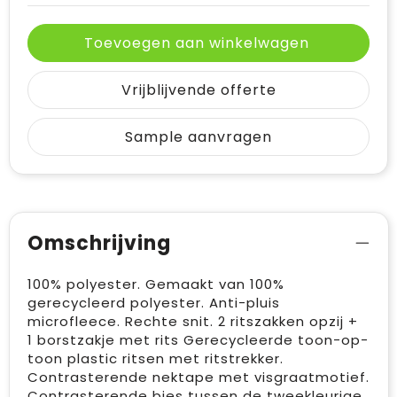
Toevoegen aan winkelwagen
Vrijblijvende offerte
Sample aanvragen
Omschrijving
100% polyester. Gemaakt van 100%
gerecycleerd polyester. Anti-pluis
microfleece. Rechte snit. 2 ritszakken opzij +
1 borstzakje met rits Gerecycleerde toon-op-
toon plastic ritsen met ritstrekker.
Contrasterende nektape met visgraatmotief.
Contrasterende bies tussen de tweekleurige