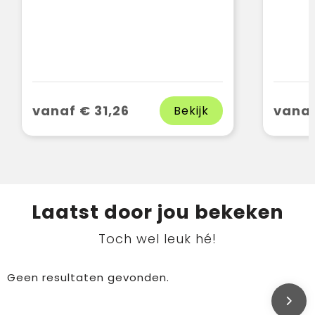
vanaf € 31,26
vanaf
Bekijk
Laatst door jou bekeken
Toch wel leuk hé!
Geen resultaten gevonden.