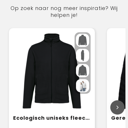
Op zoek naar nog meer inspiratie? Wij
helpen je!
Ecologisch uniseks fleecevest
Gerec