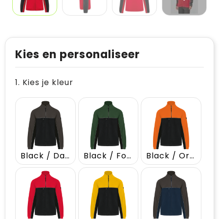
Kies en personaliseer
1. Kies je kleur
Black / Dark Grey
Black / Forest Green
Black / Orange