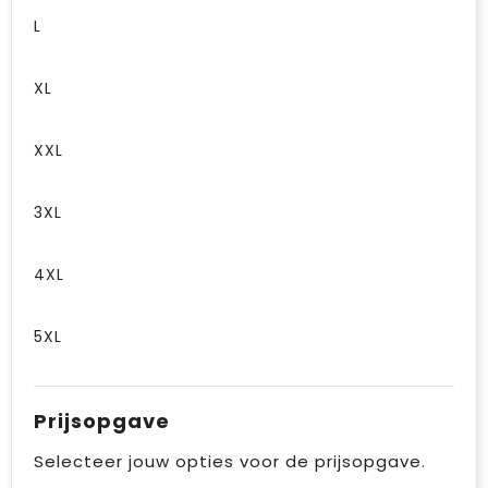
L
XL
XXL
3XL
4XL
5XL
Prijsopgave
Selecteer jouw opties voor de prijsopgave.