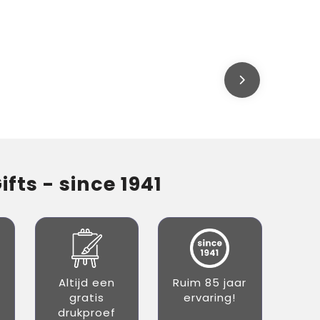
fts - since 1941
Altijd een
Ruim 85 jaar
gratis
ervaring!
drukproef