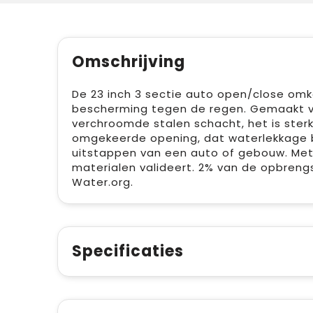
Omschrijving
De 23 inch 3 sectie auto open/close omke
bescherming tegen de regen. Gemaakt v
verchroomde stalen schacht, het is ster
omgekeerde opening, dat waterlekkage bi
uitstappen van een auto of gebouw. Met
materialen valideert. 2% van de opbren
Water.org.
Specificaties