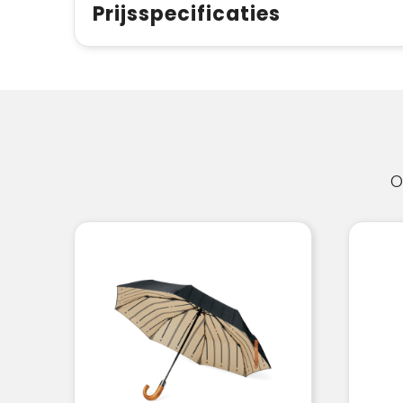
Prijsspecificaties
O