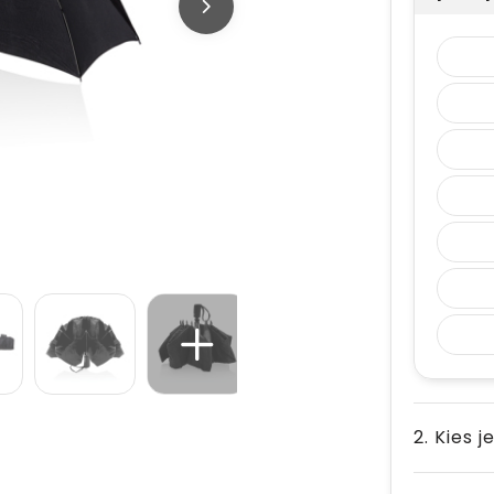
2. Kies j