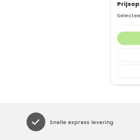
Prijso
Selectee
Snelle express levering