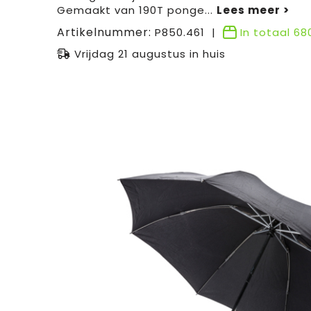
Gemaakt van 190T ponge
...
Artikelnummer:
P850.461
In totaal
68
Vrijdag 21 augustus in huis