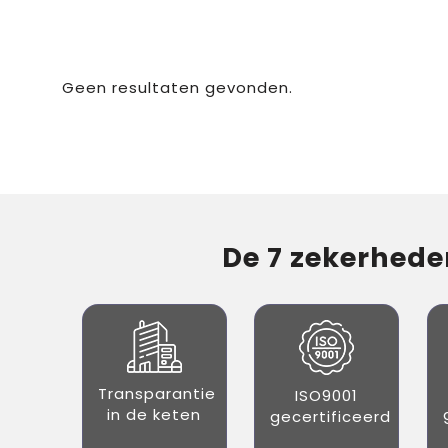
Geen resultaten gevonden.
De 7 zekerheden
Transparantie
ISO9001
in de keten
gecertificeerd