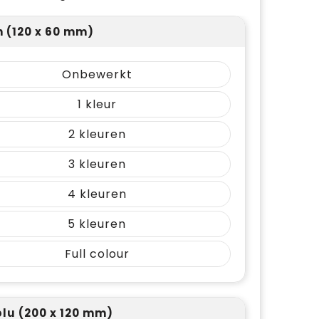
 (120 x 60 mm)
Onbewerkt
1
2
3
4
5
Full colour
lu (200 x 120 mm)