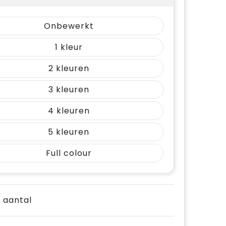
Onbewerkt
1
2
3
4
5
Full colour
e aantal