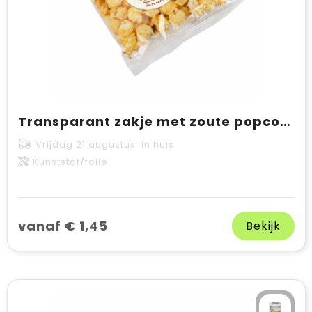
Transparant zakje met zoute popcorn
Vrijdag 21 augustus in huis
Kunststof/folie
vanaf € 1,45
Bekijk