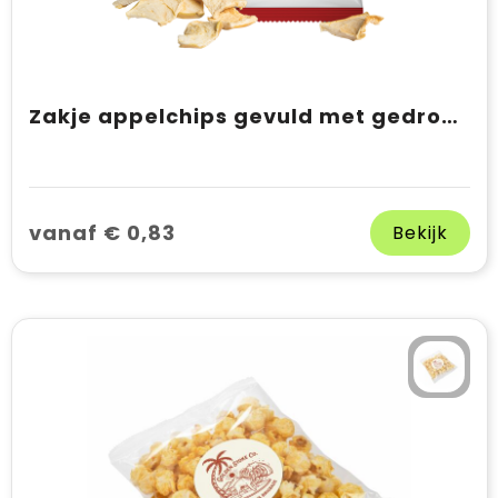
Zakje appelchips gevuld met gedroogde appelchips
vanaf € 0,83
Bekijk