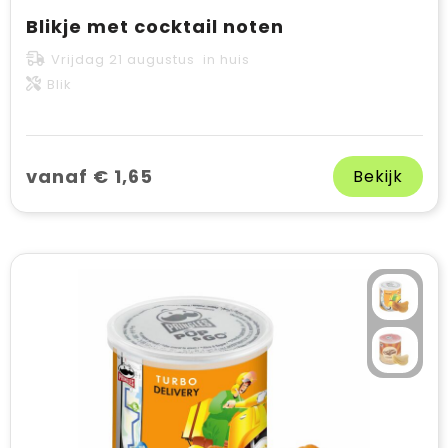
Blikje met cocktail noten
Vrijdag 21 augustus in huis
Blik
vanaf € 1,65
Bekijk