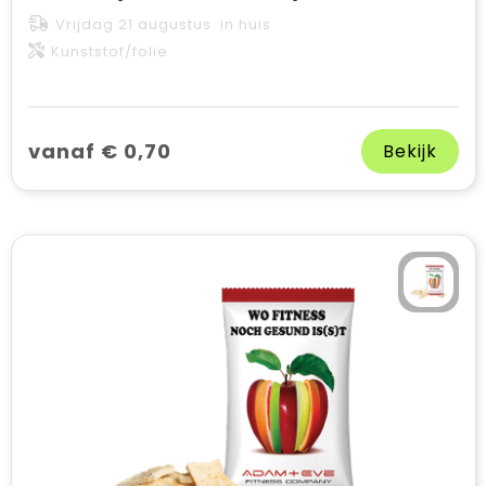
Vrijdag 21 augustus in huis
Kunststof/folie
vanaf € 0,70
Bekijk