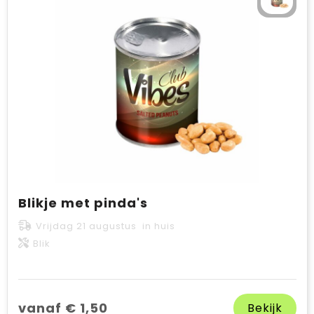
Blikje met pinda's
Vrijdag 21 augustus in huis
Blik
vanaf € 1,50
Bekijk