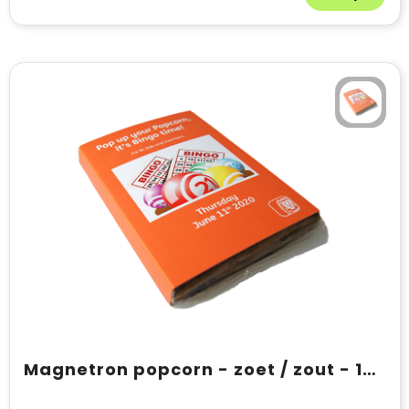
Magnetron popcorn - zoet / zout - 100 gram