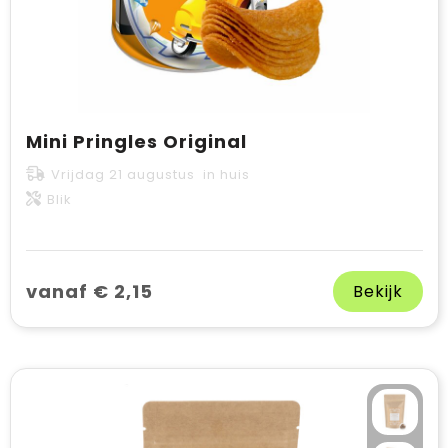
Mini Pringles Original
Vrijdag 21 augustus in huis
Blik
vanaf € 2,15
Bekijk