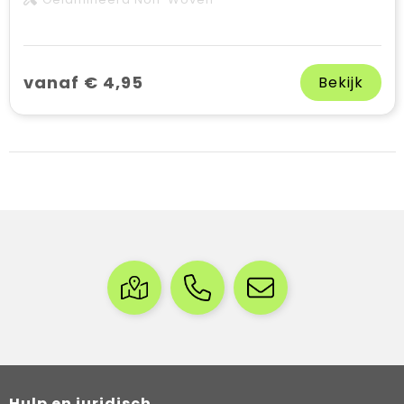
vanaf € 4,95
Bekijk
Hulp en juridisch