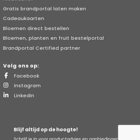
Gratis brandportal laten maken
Cadeaukaarten
Bloemen direct bestellen
Bloemen, planten en fruit bestelportal
Brandportal Certified partner
Volg ons op:
Facebook
Instagram
LinkedIn
Blijf altijd op de hoogte!
Schrijf je in voor productadvies en aanbiedingen.