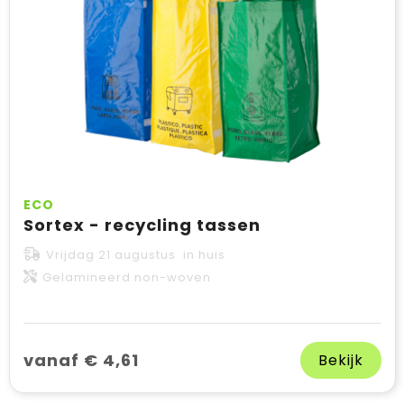
ECO
Sortex - recycling tassen
Vrijdag 21 augustus in huis
Gelamineerd non-woven
vanaf € 4,61
Bekijk