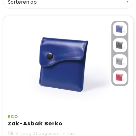
ECO
Zak-Asbak Berko
Vrijdag 21 augustus in huis