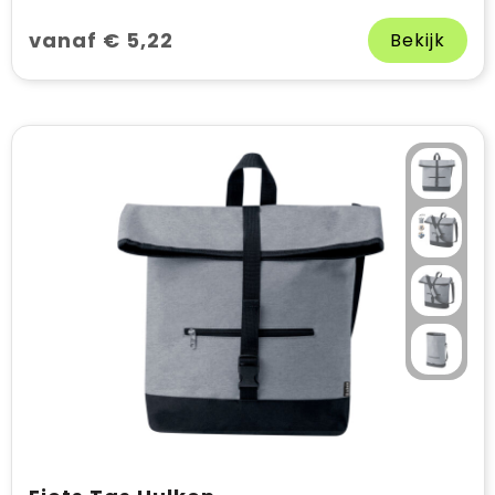
vanaf € 5,22
Bekijk