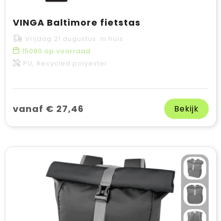
VINGA Baltimore fietstas
Vrijdag 21 augustus in huis
15080
op voorraad
PU, Recycled polyester
vanaf € 27,46
Bekijk