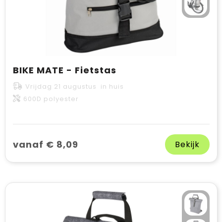
BIKE MATE - Fietstas
Vrijdag 21 augustus in huis
600D polyester
vanaf € 8,09
Bekijk