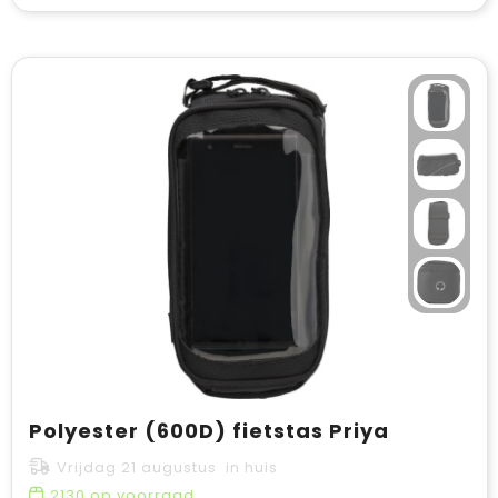
Polyester (600D) fietstas Priya
Vrijdag 21 augustus in huis
2130
op voorraad