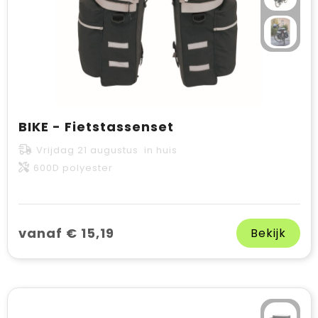
BIKE - Fietstassenset
Vrijdag 21 augustus in huis
600D polyester
vanaf € 15,19
Bekijk