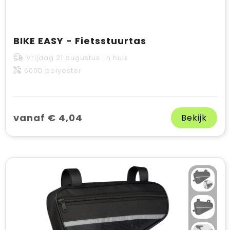
BIKE EASY - Fietsstuurtas
Vrijdag 21 augustus in huis
600D polyester
vanaf € 4,04
Bekijk