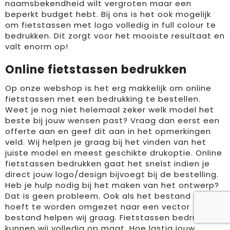
naamsbekendheid wilt vergroten maar een
beperkt budget hebt. Bij ons is het ook mogelijk
om fietstassen met logo volledig in full colour te
bedrukken. Dit zorgt voor het mooiste resultaat en
valt enorm op!
Online fietstassen bedrukken
Op onze webshop is het erg makkelijk om online
fietstassen met een bedrukking te bestellen.
Weet je nog niet helemaal zeker welk model het
beste bij jouw wensen past? Vraag dan eerst een
offerte aan en geef dit aan in het opmerkingen
veld. Wij helpen je graag bij het vinden van het
juiste model en meest geschikte drukoptie. Online
fietstassen bedrukken gaat het snelst indien je
direct jouw logo/design bijvoegt bij de bestelling.
Heb je hulp nodig bij het maken van het ontwerp?
Dat is geen probleem. Ook als het bestand alleen
hoeft te worden omgezet naar een vector
bestand helpen wij graag. Fietstassen bedrukken
kunnen wij volledig op maat. Hoe lastig jouw