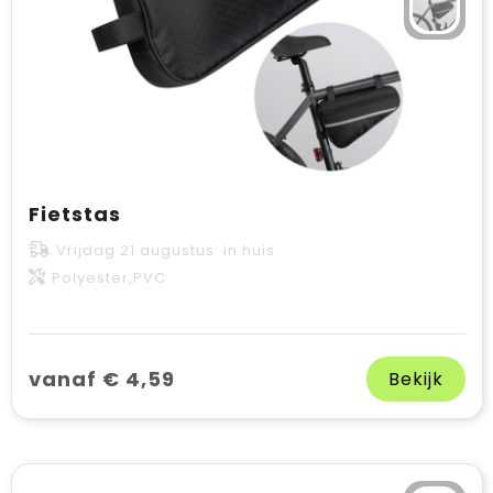
Fietstas
Vrijdag 21 augustus in huis
Polyester,PVC
vanaf € 4,59
Bekijk