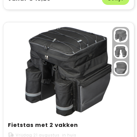
Fietstas met 2 vakken
Vrijdag 21 augustus in huis