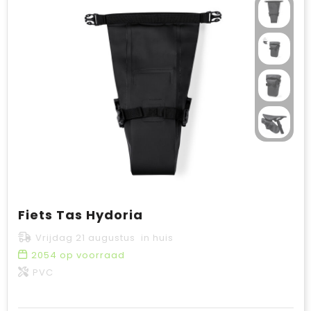
Fiets Tas Hydoria
Vrijdag 21 augustus in huis
2054
op voorraad
PVC