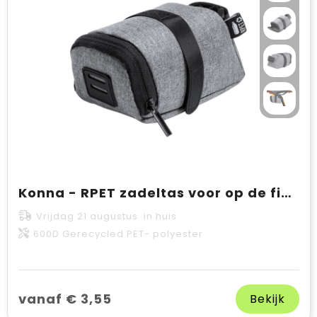
Konna - RPET zadeltas voor op de fiets
Vrijdag 21 augustus in huis
600D Gerecycled PET- polyester
vanaf € 3,55
Bekijk