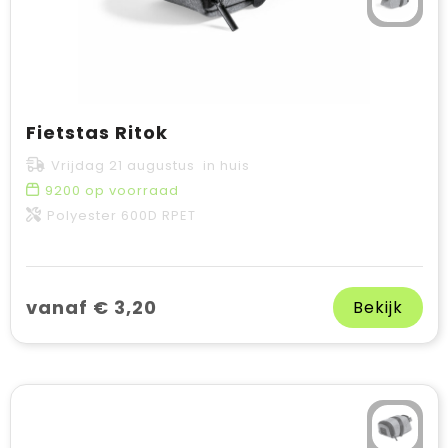
Fietstas Ritok
Vrijdag 21 augustus in huis
9200
op voorraad
Polyester 600D RPET
vanaf € 3,20
Bekijk