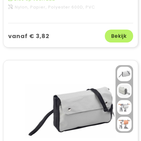
Nylon, Papier, Polyester 600D, PVC
vanaf € 3,82
Bekijk