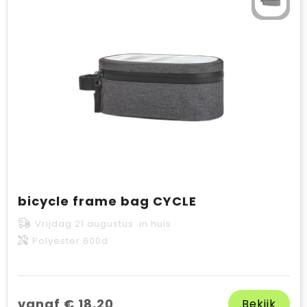
bicycle frame bag CYCLE
Vrijdag 21 augustus in huis
Polyester 600d
vanaf € 18,20
Bekijk