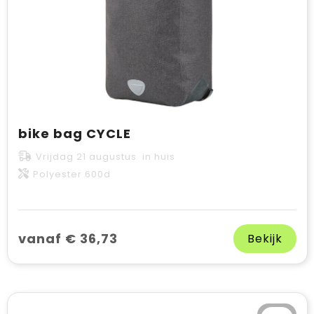
bike bag CYCLE
Vrijdag 21 augustus in huis
Polyester 600d
vanaf € 36,73
Bekijk