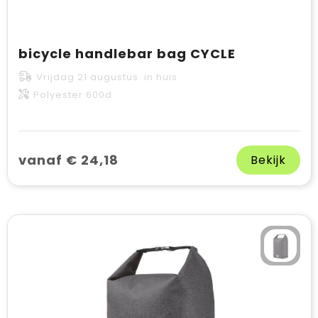
bicycle handlebar bag CYCLE
Vrijdag 21 augustus in huis
Polyester 600d
vanaf € 24,18
Bekijk