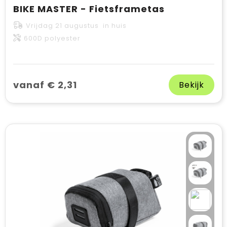
BIKE MASTER - Fietsframetas
Vrijdag 21 augustus in huis
600D polyester
vanaf € 2,31
Bekijk