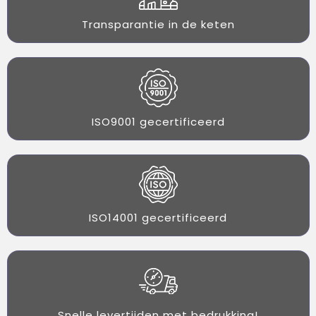
Transparantie in de keten
ISO9001 gecertificeerd
ISO14001 gecertificeerd
Snelle levertijden met bedrukking!