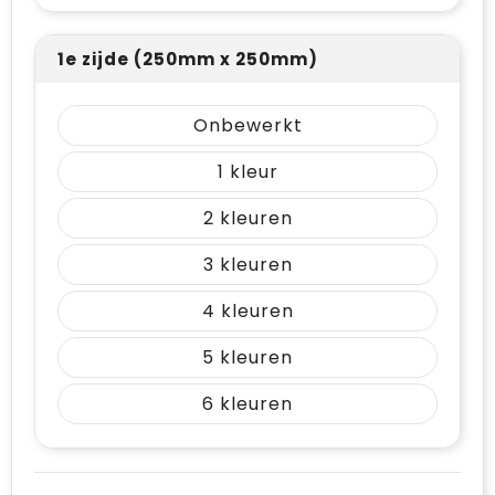
1e zijde (250mm x 250mm)
Onbewerkt
1
2
3
4
5
6