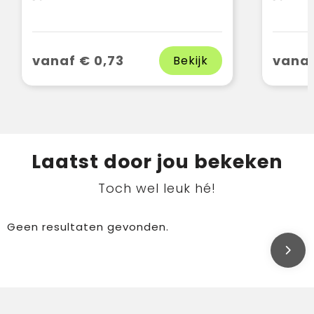
vanaf € 0,73
vanaf
Bekijk
Laatst door jou bekeken
Toch wel leuk hé!
Geen resultaten gevonden.