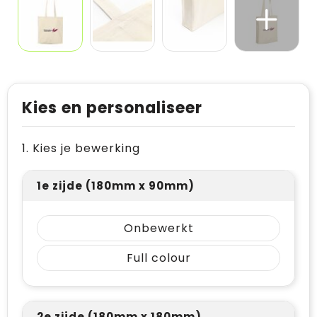
Kies en personaliseer
1. Kies je bewerking
1e zijde (180mm x 90mm)
Onbewerkt
Full colour
2e zijde (180mm x 180mm)