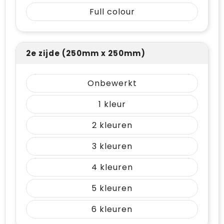
Full colour
2e zijde (250mm x 250mm)
Onbewerkt
1
2
3
4
5
6