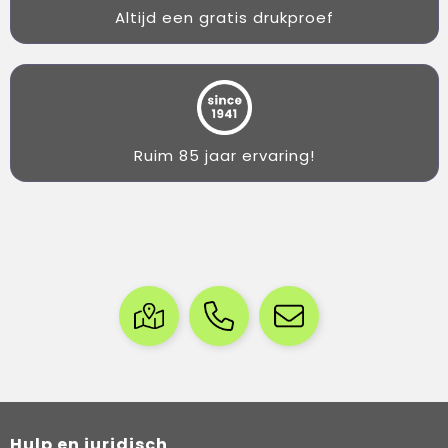
Altijd een gratis drukproef
Ruim 85 jaar ervaring!
Hulp en juridisch