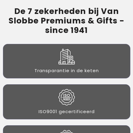
De 7 zekerheden bij Van
Slobbe Premiums & Gifts -
since 1941
Transparantie in de keten
ISO9001 gecertificeerd