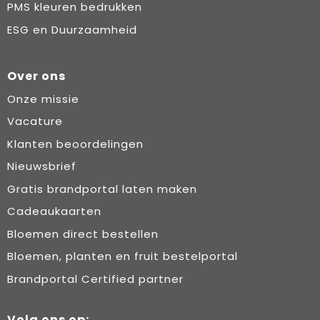
PMS kleuren bedrukken
ESG en Duurzaamheid
Over ons
Onze missie
Vacature
Klanten beoordelingen
Nieuwsbrief
Gratis brandportal laten maken
Cadeaukaarten
Bloemen direct bestellen
Bloemen, planten en fruit bestelportal
Brandportal Certified partner
Volg ons op: