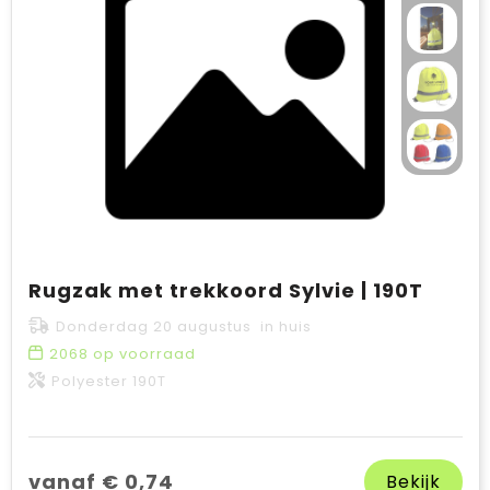
Rugzak met trekkoord Sylvie | 190T
Donderdag 20 augustus in huis
2068
op voorraad
Polyester 190T
vanaf € 0,74
Bekijk