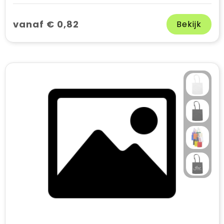
vanaf € 0,82
Bekijk