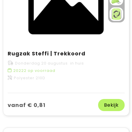
Rugzak Steffi | Trekkoord
Donderdag 20 augustus in huis
20222
op voorraad
Polyester 210D
vanaf € 0,81
Bekijk