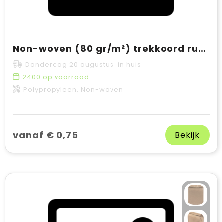
Non-woven (80 gr/m²) trekkoord rugtas Nathalie
Donderdag 20 augustus in huis
2400
op voorraad
Polypropyleen, Non-woven
vanaf € 0,75
Bekijk