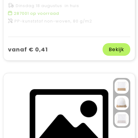
Dinsdag 18 augustus in huis
287001
op voorraad
PP-kunststof non-woven, 80 g/m2
vanaf € 0,41
Bekijk