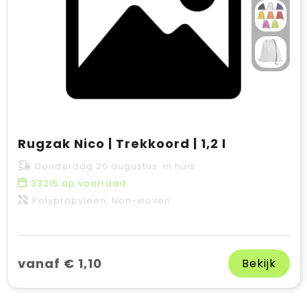
Rugzak Nico | Trekkoord | 1,2 l
Donderdag 20 augustus in huis
33215
op voorraad
Polypropyleen, Non-woven
vanaf € 1,10
Bekijk