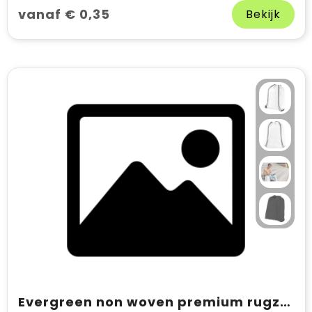
vanaf € 0,35
Bekijk
Evergreen non woven premium rugzak 5L