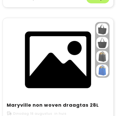
Maryville non woven draagtas 28L
Dinsdag 18 augustus in huis