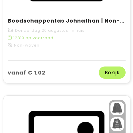
Boodschappentas Johnathan | Non-woven 80 g/m² | Gelamineerd
Donderdag 20 augustus in huis
12810
op voorraad
Non-woven
vanaf € 1,02
Bekijk