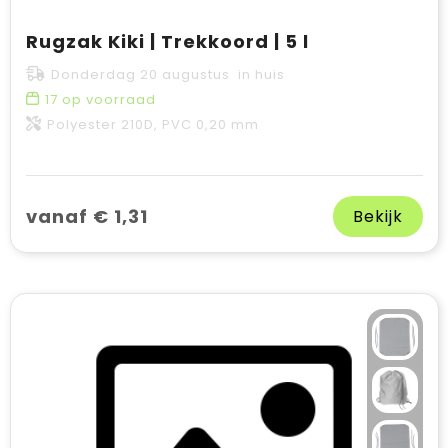
Rugzak Kiki | Trekkoord | 5 l
Donderdag 20 augustus in huis
17
op voorraad
Polyester 210D, PVC 0,20 mm
vanaf € 1,31
Bekijk