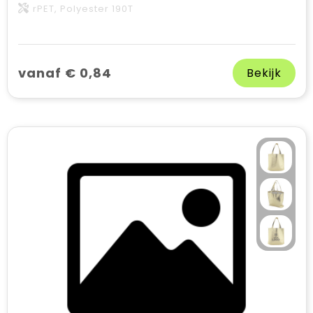
rPET, Polyester 190T
vanaf € 0,84
Bekijk