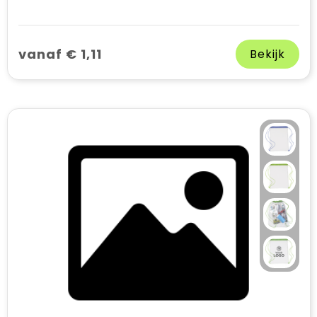
vanaf € 1,11
Bekijk