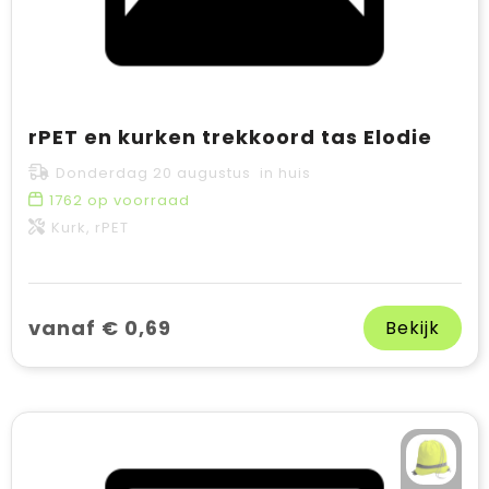
rPET en kurken trekkoord tas Elodie
Donderdag 20 augustus in huis
1762
op voorraad
Kurk, rPET
vanaf € 0,69
Bekijk