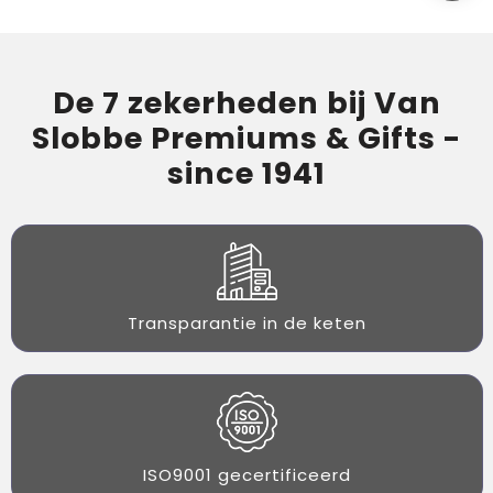
De 7 zekerheden bij Van
Slobbe Premiums & Gifts -
since 1941
Transparantie in de keten
ISO9001 gecertificeerd