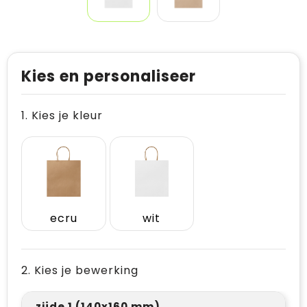
Kies en personaliseer
1. Kies je kleur
ecru
wit
2. Kies je bewerking
zijde 1 (140x160 mm)