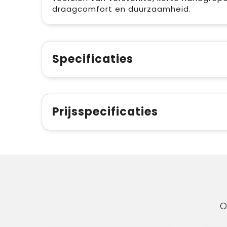
draagcomfort en duurzaamheid.
Specificaties
Prijsspecificaties
O