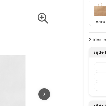
ecru
2. Kies 
zijde