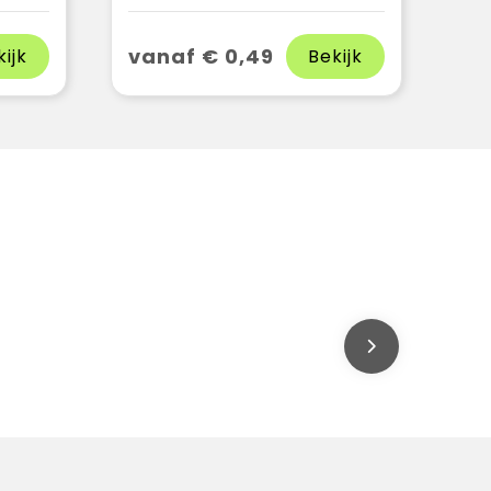
vanaf € 0,49
kijk
Bekijk