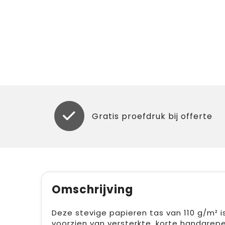
Gratis proefdruk bij offerte
Omschrijving
Deze stevige papieren tas van 110 g/m² is 
voorzien van versterkte, korte handgrep