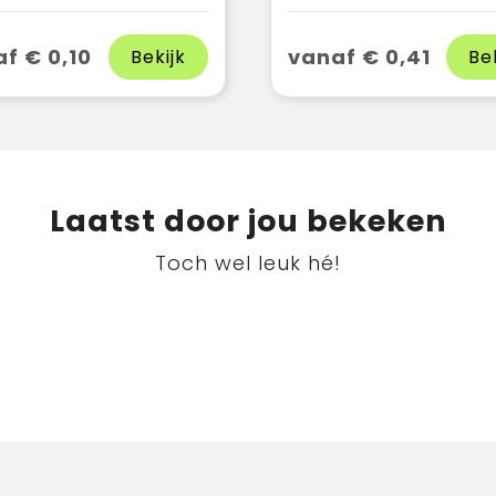
f € 0,10
vanaf € 0,41
Bekijk
Be
Laatst door jou bekeken
Toch wel leuk hé!