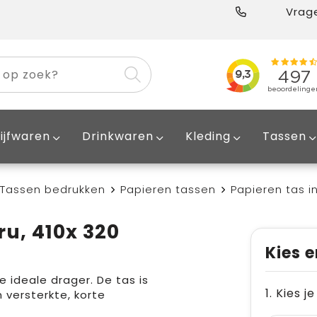
Vrage
ijfwaren
Drinkwaren
Kleding
Tassen
Tassen bedrukken
Papieren tassen
Papieren tas i
ru, 410x 320
Kies e
e ideale drager. De tas is
1. Kies j
n versterkte, korte