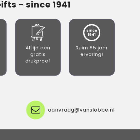
fts - since 1941
Altijd een
Ruim 85 jaar
gratis
ervaring!
drukproef
aanvraag@vanslobbe.nl