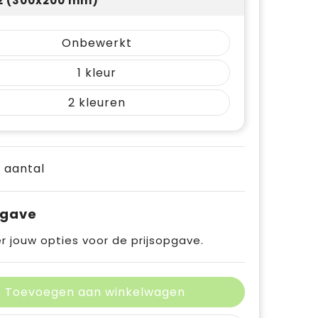
 2 (300x200 mm)
Onbewerkt
1
2
e aantal
pgave
r jouw opties voor de prijsopgave.
Toevoegen aan winkelwagen