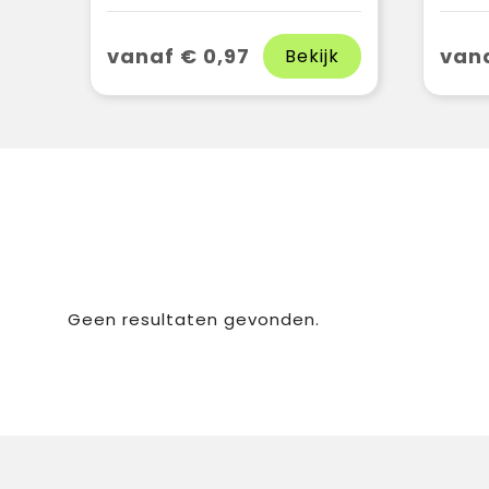
vanaf € 0,97
vana
Bekijk
Geen resultaten gevonden.