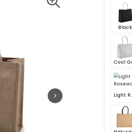
Blac
Light 