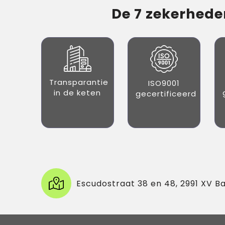
De 7 zekerheden
Transparantie
ISO9001
in de keten
gecertificeerd
Escudostraat 38 en 48, 2991 XV B