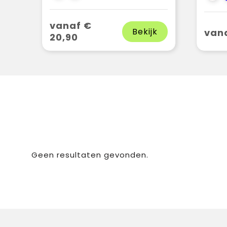
vanaf €
Bekijk
vana
20,90
Geen resultaten gevonden.