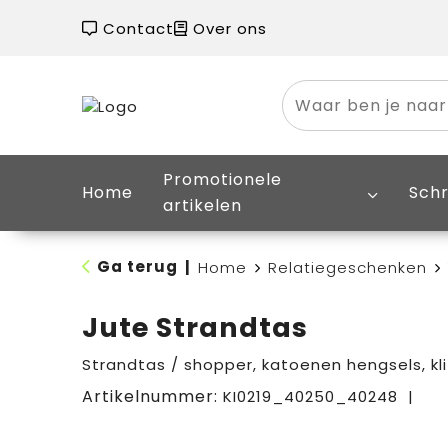
Contact
Over ons
Promotionele
Home
Schr
artikelen
Ga terug
|
Home
Relatiegeschenken
Jute Strandtas
Strandtas / shopper, katoenen hengsels, kli
Artikelnummer:
KI0219_40250_40248