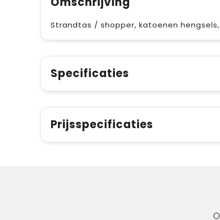
Omschrijving
Strandtas / shopper, katoenen hengsels, 
Specificaties
Prijsspecificaties
O