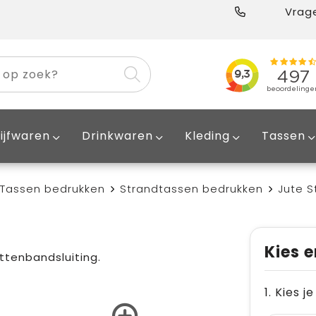
Vrage
ijfwaren
Drinkwaren
Kleding
Tassen
Tassen bedrukken
Strandtassen bedrukken
Jute S
Kies e
ttenbandsluiting.
1. Kies j