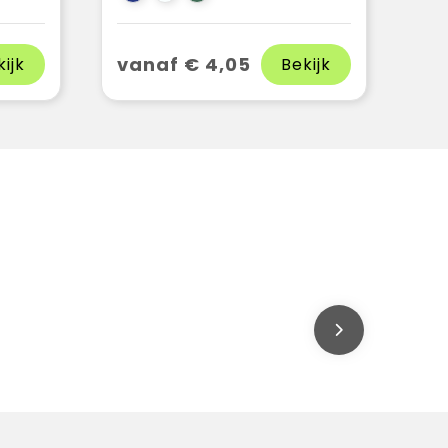
vanaf € 4,05
kijk
Bekijk