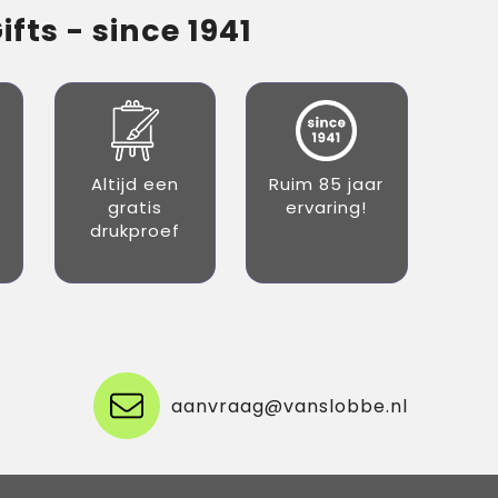
fts - since 1941
Altijd een
Ruim 85 jaar
gratis
ervaring!
drukproef
aanvraag@vanslobbe.nl