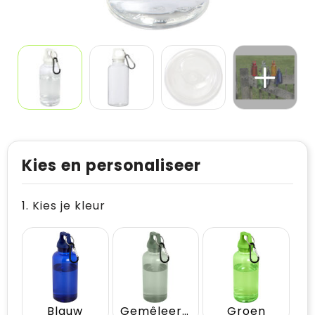
Kies en personaliseer
1. Kies je kleur
Blauw
Gemêleerd groen
Groen