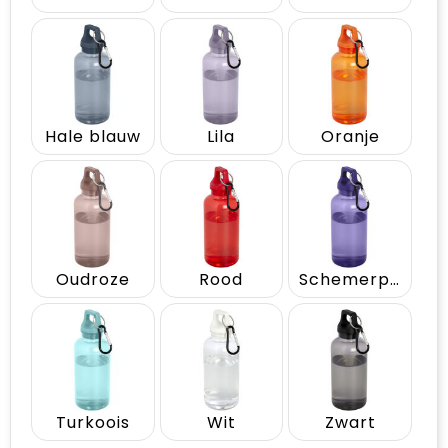
Hale blauw
Lila
Oranje
Oudroze
Rood
Schemerpaars
Turkoois
Wit
Zwart