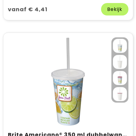
vanaf € 4,41
Bekijk
Brite Americano® 350 ml dubbelwandige beker