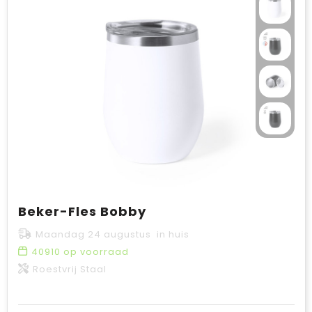
Beker-Fles Bobby
Maandag 24 augustus in huis
40910
op voorraad
Roestvrij Staal