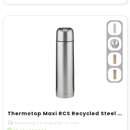
Thermotop Maxi RCS Recycled Steel 1 L thermosfles
Maandag 24 augustus in huis