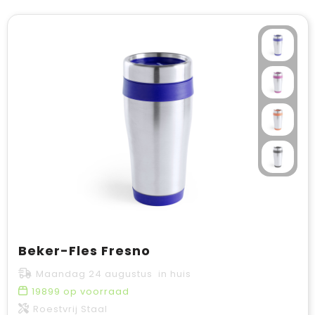
Beker-Fles Fresno
Maandag 24 augustus in huis
19899
op voorraad
Roestvrij Staal