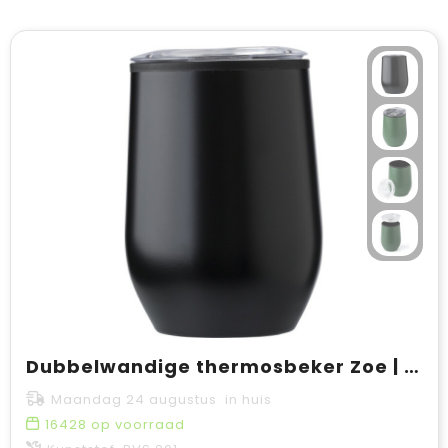
Dubbelwandige thermosbeker Zoe | 300 ml
Maandag 24 augustus in huis
16428
op voorraad