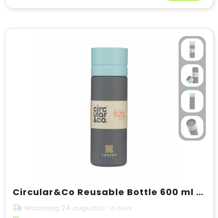
Circular&Co Reusable Bottle 600 ml waterfles
Maandag 24 augustus in huis