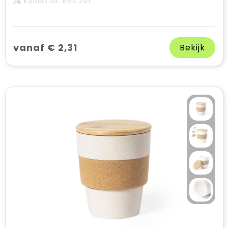
Kunststof, RVS 201
vanaf € 2,31
Bekijk