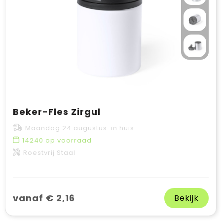
Beker-Fles Zirgul
Maandag 24 augustus in huis
14240
op voorraad
Roestvrij Staal
vanaf € 2,16
Bekijk