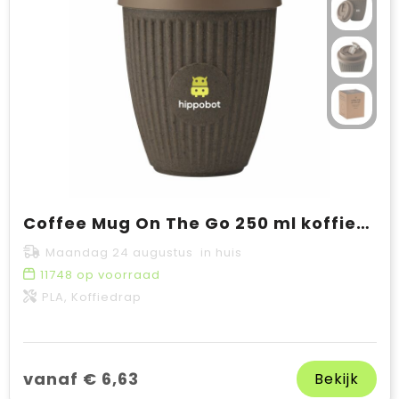
Coffee Mug On The Go 250 ml koffiebeker
Maandag 24 augustus in huis
11748
op voorraad
PLA, Koffiedrap
vanaf € 6,63
Bekijk