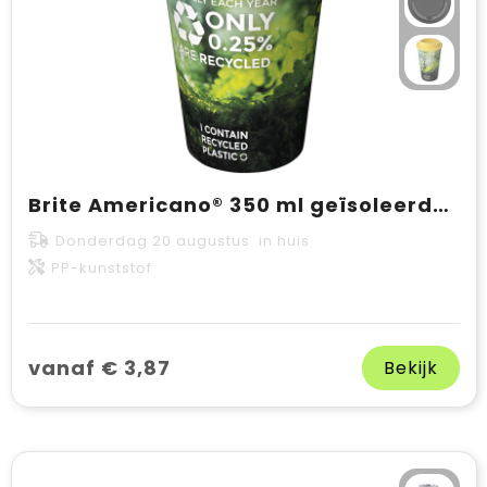
Brite Americano® 350 ml geïsoleerde beker
Donderdag 20 augustus in huis
PP-kunststof
vanaf € 3,87
Bekijk