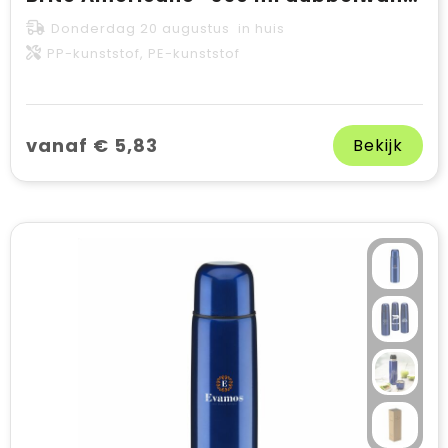
Donderdag 20 augustus in huis
PP-kunststof, PE-kunststof
vanaf € 5,83
Bekijk