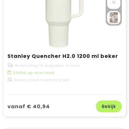
Stanley Quencher H2.0 1200 ml beker
Woensdag 19 augustus in huis
33456
op voorraad
Gerecycled roestvrij staal
vanaf € 40,94
Bekijk