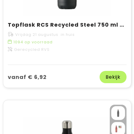
Topflask RCS Recycled Steel 750 ml drinkfles
Vrijdag 21 augustus in huis
1094
op voorraad
Gerecycled RVS
vanaf € 6,92
Bekijk