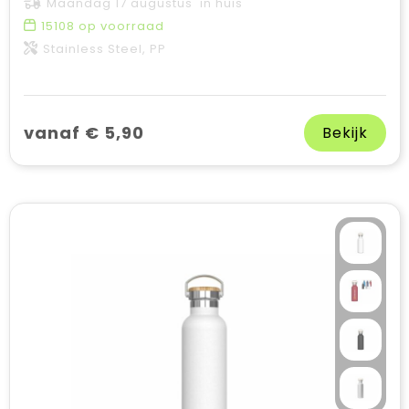
Maandag 17 augustus in huis
15108
op voorraad
Stainless Steel, PP
vanaf € 5,90
Bekijk