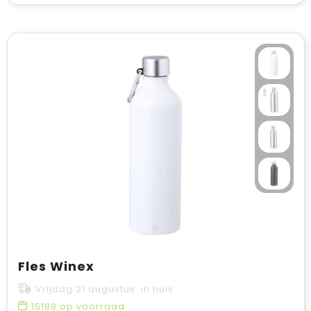
Fles Winex
Vrijdag 21 augustus in huis
15188
op voorraad