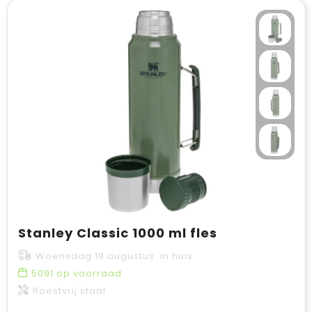
Stanley Classic 1000 ml fles
Woensdag 19 augustus in huis
5091
op voorraad
Roestvrij staal