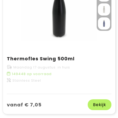
Thermofles Swing 500ml
Maandag 17 augustus in huis
149448
op voorraad
Stainless Steel
vanaf € 7,05
Bekijk