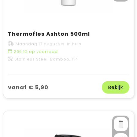
Thermofles Ashton 500ml
Maandag 17 augustus in huis
26642
op voorraad
Stainless Steel, Bamboo, PP
vanaf € 5,90
Bekijk