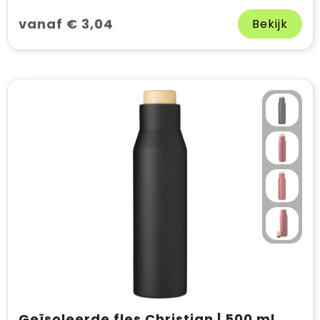
vanaf € 3,04
Bekijk
Geïsoleerde fles Christian | 500 ml