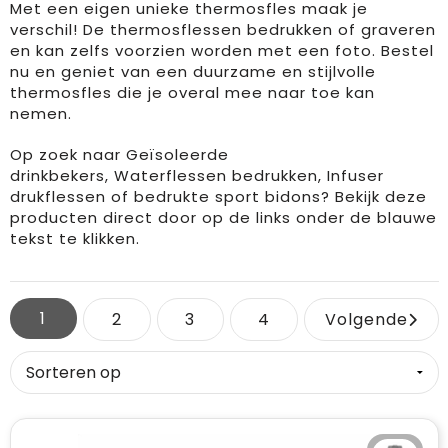
Met een eigen unieke thermosfles maak je
verschil! De thermosflessen bedrukken of graveren
en kan zelfs voorzien worden met een foto. Bestel
nu en geniet van een duurzame en stijlvolle
thermosfles die je overal mee naar toe kan
nemen.
Op zoek naar
Geïsoleerde
drinkbekers
,
Waterflessen bedrukken
,
Infuser
drukflessen
of
bedrukte sport bidons
? Bekijk deze
producten direct door op de links onder de blauwe
tekst te klikken.
1
2
3
4
Volgende