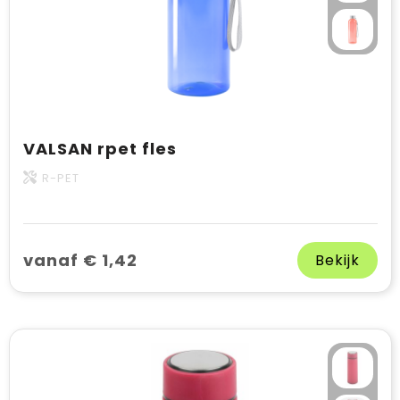
VALSAN rpet fles
R-PET
vanaf € 1,42
Bekijk