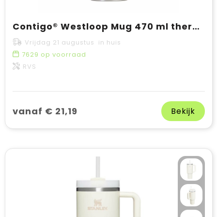
Contigo® Westloop Mug 470 ml thermosbeker
Vrijdag 21 augustus in huis
7629
op voorraad
RVS
vanaf € 21,19
Bekijk