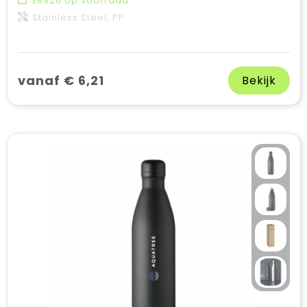
38926
op voorraad
Stainless Steel, PP
vanaf € 6,21
Bekijk