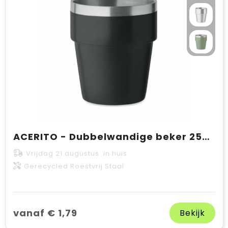
ACERITO - Dubbelwandige beker 250ml
Vrijdag 21 augustus in huis
Gerecycled Roestvrij Staal
vanaf € 1,79
Bekijk