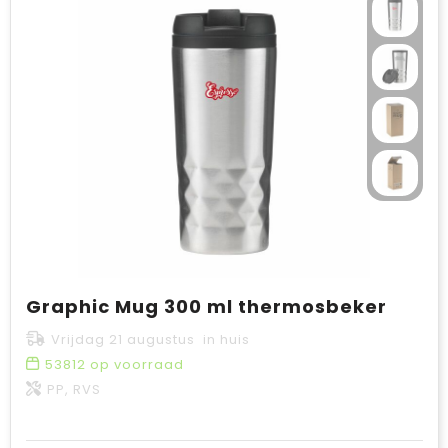
Graphic Mug 300 ml thermosbeker
Vrijdag 21 augustus in huis
53812
op voorraad
PP, RVS