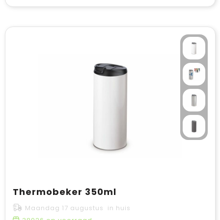
Thermobeker 350ml
Maandag 17 augustus in huis