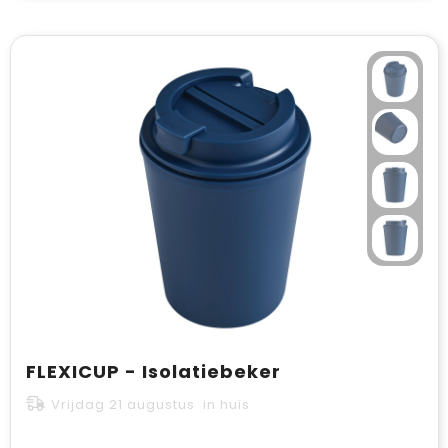
FLEXICUP - Isolatiebeker
Vrijdag 21 augustus in huis