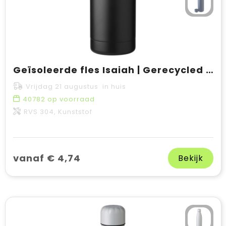
Geïsoleerde fles Isaiah | Gerecycled | 500 ml
Vrijdag 21 augustus in huis
40782
op voorraad
RVS 304, Kunststof
vanaf € 4,74
Bekijk