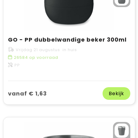
GO - PP dubbelwandige beker 300ml
Vrijdag 21 augustus in huis
26584
op voorraad
PP
vanaf € 1,63
Bekijk