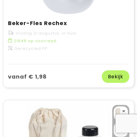
Beker-Fles Rechex
Vrijdag 21 augustus in huis
21648
op voorraad
Gerecycled PP
vanaf € 1,98
Bekijk