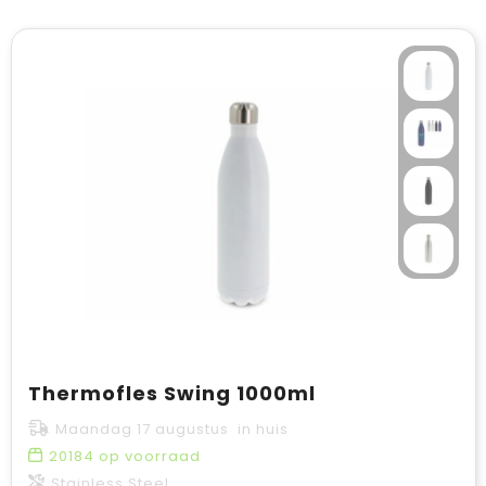
Thermofles Swing 1000ml
Maandag 17 augustus in huis
20184
op voorraad
Stainless Steel