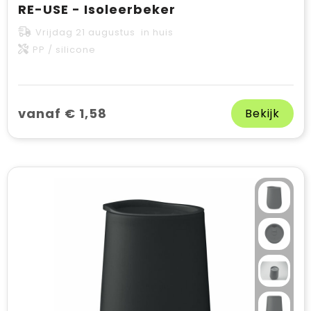
RE-USE - Isoleerbeker
Vrijdag 21 augustus in huis
PP / silicone
vanaf € 1,58
Bekijk