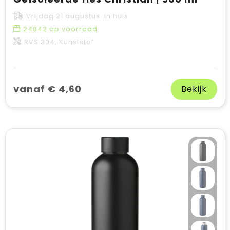
Vrijdag 21 augustus in huis
24842
op voorraad
RVS 304, Kunststof
vanaf € 4,60
Bekijk