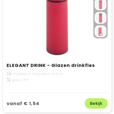
ELEGANT DRINK - Glazen drinkfles
Vrijdag 21 augustus in huis
glas / PP
vanaf € 1,54
Bekijk