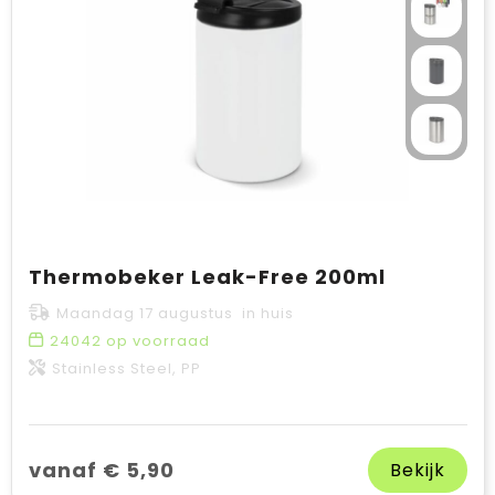
Thermobeker Leak-Free 200ml
Maandag 17 augustus in huis
24042
op voorraad
Stainless Steel, PP
vanaf € 5,90
Bekijk