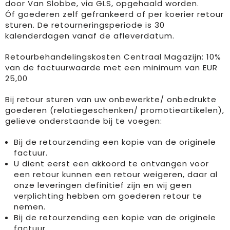
door Van Slobbe, via GLS, opgehaald worden.
Óf goederen zelf gefrankeerd of per koerier retour
sturen. De retourneringsperiode is 30
kalenderdagen vanaf de afleverdatum.
Retourbehandelingskosten Centraal Magazijn: 10%
van de factuurwaarde met een minimum van EUR
25,00
Bij retour sturen van uw onbewerkte/ onbedrukte
goederen (relatiegeschenken/ promotieartikelen),
gelieve onderstaande bij te voegen:
Bij de retourzending een kopie van de originele
factuur.
U dient eerst een akkoord te ontvangen voor
een retour kunnen een retour weigeren, daar al
onze leveringen definitief zijn en wij geen
verplichting hebben om goederen retour te
nemen.
Bij de retourzending een kopie van de originele
factuur.