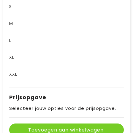
S
M
L
XL
XXL
Prijsopgave
Selecteer jouw opties voor de prijsopgave.
Toevoegen aan winkelwagen