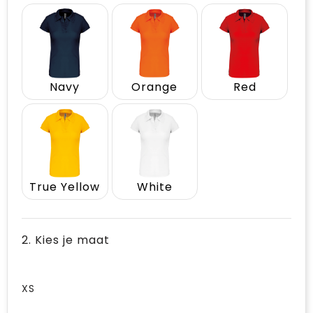
Navy
Orange
Red
True Yellow
White
2. Kies je maat
XS