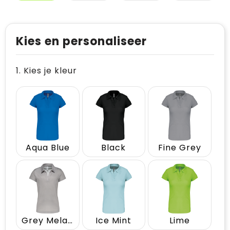
Kies en personaliseer
1. Kies je kleur
Aqua Blue
Black
Fine Grey
Grey Melange
Ice Mint
Lime