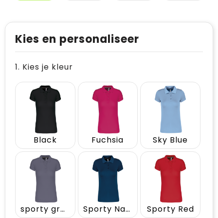
Kies en personaliseer
1. Kies je kleur
Black
Fuchsia
Sky Blue
sporty grey
Sporty Navy
Sporty Red