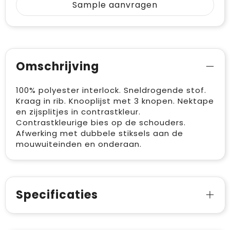
Sample aanvragen
Omschrijving
100% polyester interlock. Sneldrogende stof.
Kraag in rib. Knooplijst met 3 knopen. Nektape
en zijsplitjes in contrastkleur.
Contrastkleurige bies op de schouders.
Afwerking met dubbele stiksels aan de
mouwuiteinden en onderaan.
Specificaties