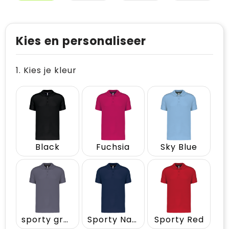
Kies en personaliseer
1. Kies je kleur
Black
Fuchsia
Sky Blue
sporty grey
Sporty Navy
Sporty Red