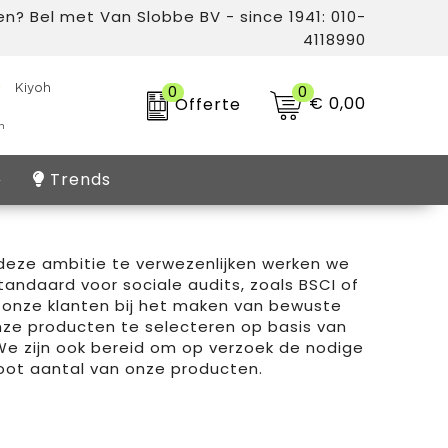
n? Bel met Van Slobbe BV - since 1941: 010-
4118990
0
0
€ 0,00
Offerte
Trends
deze ambitie te verwezenlijken werken we
andaard voor sociale audits, zoals BSCI of
 onze klanten bij het maken van bewuste
nze producten te selecteren op basis van
We zijn ook bereid om op verzoek de nodige
root aantal van onze producten.