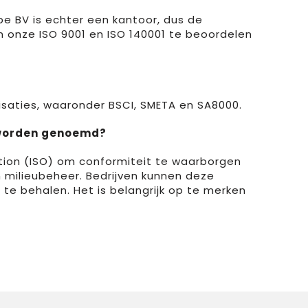
bbe BV is echter een kantoor, dus de
om onze ISO 9001 en ISO 140001 te beoordelen
isaties, waaronder BSCI, SMETA en SA8000.
k worden genoemd?
ation (ISO) om conformiteit te waarborgen
n milieubeheer. Bedrijven kunnen deze
e behalen. Het is belangrijk op te merken