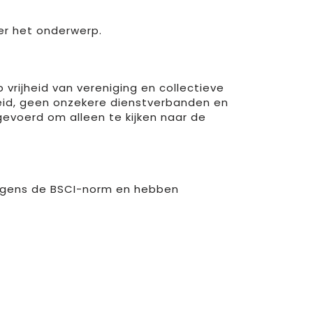
er het onderwerp.
vrijheid van vereniging en collectieve
beid, geen onzekere dienstverbanden en
tgevoerd om alleen te kijken naar de
volgens de BSCI-norm en hebben