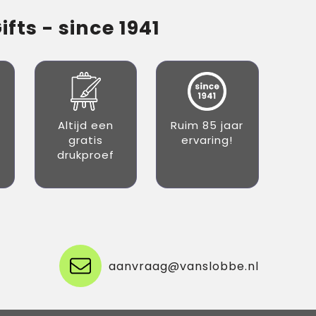
fts - since 1941
Altijd een
Ruim 85 jaar
gratis
ervaring!
drukproef
aanvraag@vanslobbe.nl