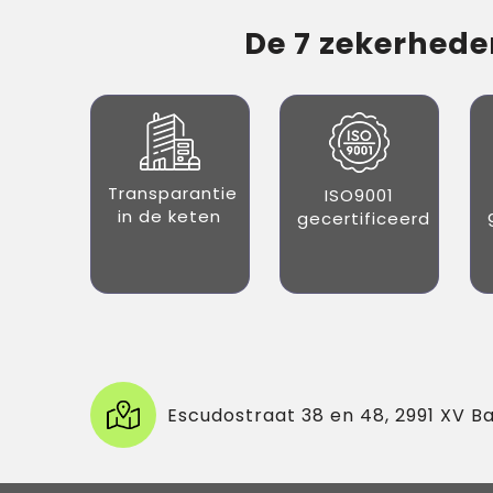
De 7 zekerheden
Transparantie
ISO9001
in de keten
gecertificeerd
Escudostraat 38 en 48, 2991 XV B