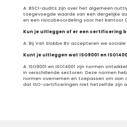
A: BSCI-audits zijn over het algemeen nutti
toegevoegde waarde van een dergelijke audit
en een risicobeoordeling voor het kantoor (
Kun je uitleggen of er een certificering 
A: Bij Van Slobbe BV accepteren we sociale
Kunt je uitleggen wat ISO9001 en ISO140
A: ISO9001 en ISO14001 zijn normen ontwikk
in verschillende sectoren. Deze normen heb
normen overnemen en toepassen om aan de g
dat ISO-certificeringen niet hetzelfde zijn 