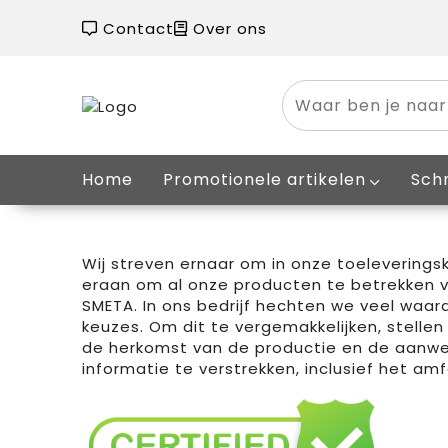
Contact
Over ons
Home
Promotionele artikelen
Schr
Wij streven ernaar om in onze toelevering
eraan om al onze producten te betrekken va
SMETA. In ons bedrijf hechten we veel waa
keuzes. Om dit te vergemakkelijken, stelle
de herkomst van de productie en de aanwezi
informatie te verstrekken, inclusief het am