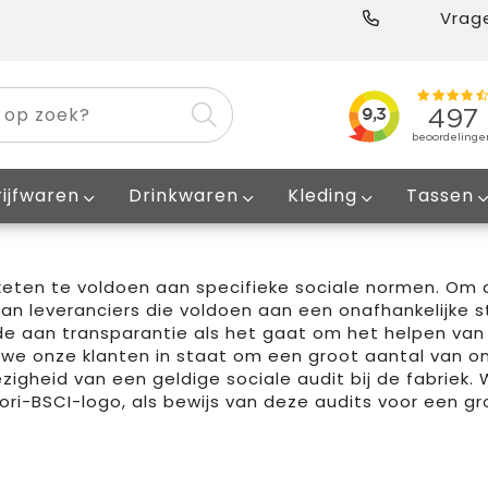
Vrage
ijfwaren
Drinkwaren
Kleding
Tassen
sketen te voldoen aan specifieke sociale normen. Om 
n leveranciers die voldoen aan een onafhankelijke st
rde aan transparantie als het gaat om het helpen van
n we onze klanten in staat om een groot aantal van o
gheid van een geldige sociale audit bij de fabriek. 
fori-BSCI-logo, als bewijs van deze audits voor een g