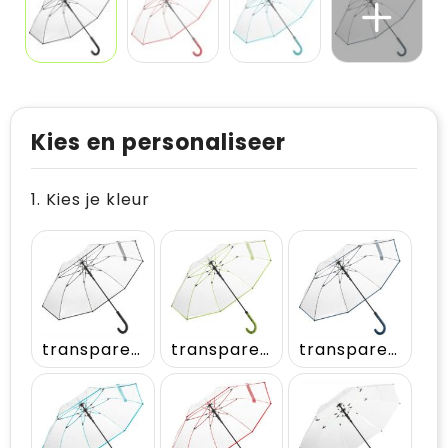
Kies en personaliseer
1. Kies je kleur
transparent-black
transparent-lime
transparent-navy