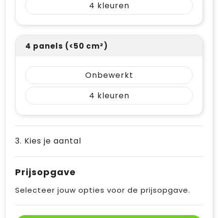
4
4 panels (<50 cm²)
Onbewerkt
4
3. Kies je aantal
Prijsopgave
Selecteer jouw opties voor de prijsopgave.