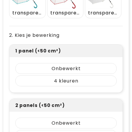
transparent-petrol
transparent-red
transparent-white
2. Kies je bewerking
1 panel (<50 cm²)
Onbewerkt
4
2 panels (<50 cm²)
Onbewerkt