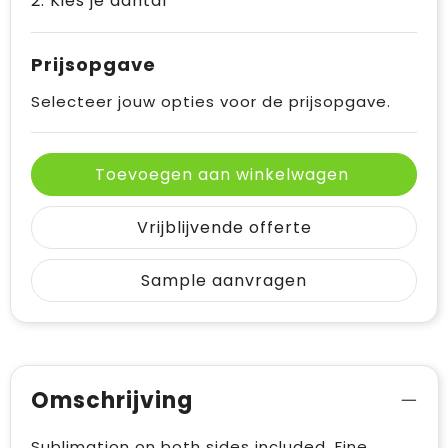
2. Kies je aantal
Prijsopgave
Selecteer jouw opties voor de prijsopgave.
Toevoegen aan winkelwagen
Vrijblijvende offerte
Sample aanvragen
Omschrijving
Sublimation on both sides included. Fine