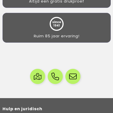
Altijd een gratis drukproef
Ruim 85 jaar ervaring!
Hulp en juridisch