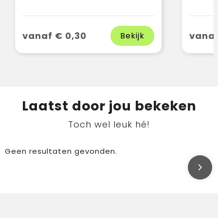
vanaf € 0,30
vanaf
Bekijk
Laatst door jou bekeken
Toch wel leuk hé!
Geen resultaten gevonden.