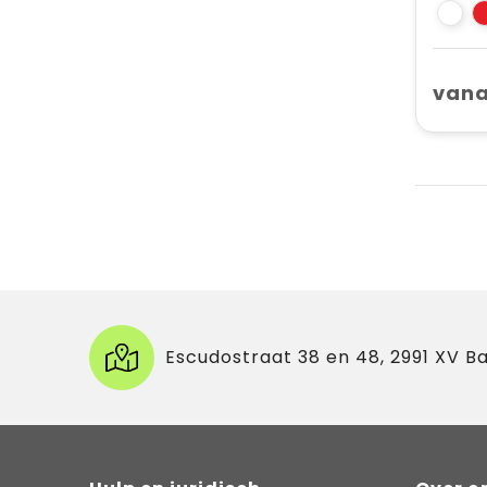
vana
Escudostraat 38 en 48, 2991 XV B