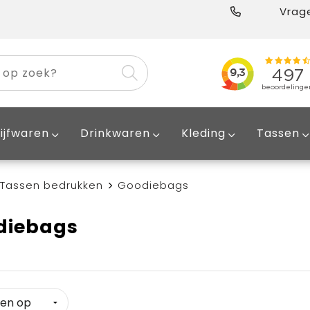
Vrage
ijfwaren
Drinkwaren
Kleding
Tassen
Tassen bedrukken
Goodiebags
diebags