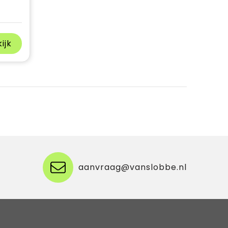
ijk
aanvraag@vanslobbe.nl